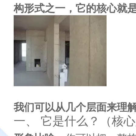
构形式之一，它的核心就
我们可以从几个层面来理
一、 它是什么？（核