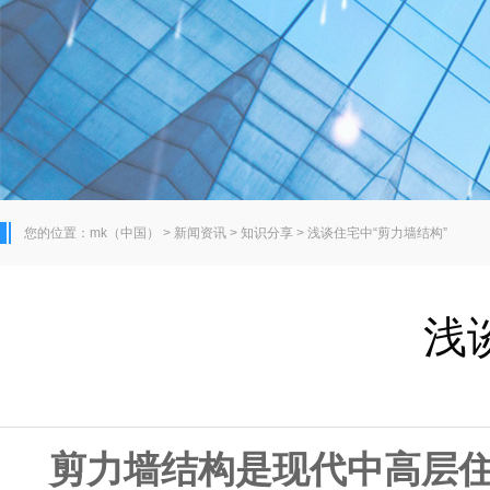
您的位置：
mk（中国）
>
新闻资讯
>
知识分享
>
浅谈住宅中“剪力墙结构”
浅
剪力墙结构是现代中高层