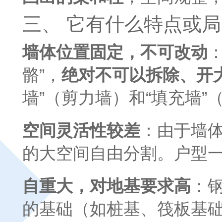
三、 它有什么特点或
墙体位置固定，不可改动
骼”，
绝对不可以拆除、开
墙”（剪力墙）和“填充墙”
空间灵活性较差
：由于墙
的大空间自由分割。户型
自重大，对地基要求高
：
的基础（如桩基、筏板基