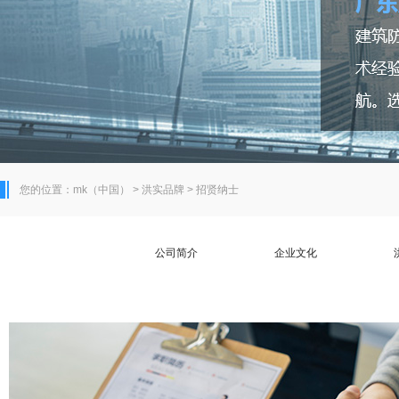
您的位置：
mk（中国）
>
洪实品牌
>
招贤纳士
公司简介
企业文化