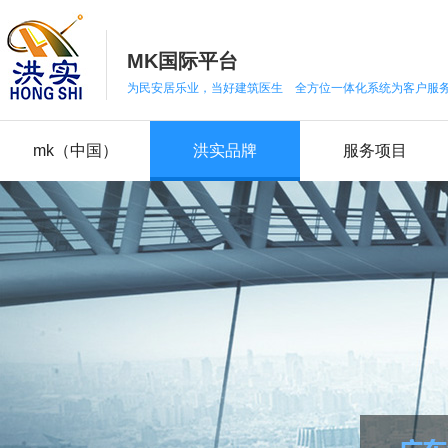
MK国际平台
为民安居乐业，当好建筑医生 全方位一体化系统为客户服
mk（中国）
洪实品牌
服务项目