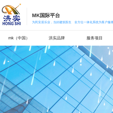
MK国际平台
为民安居乐业，当好建筑医生 全方位一体化系统为客户服
mk（中国）
洪实品牌
服务项目