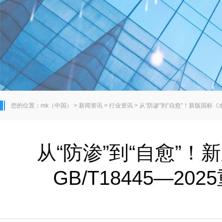
您的位置：
mk（中国）
>
新闻资讯
>
行业资讯
>
从“防渗”到“自愈”！新版国标《水
从“防渗”到“自愈”
GB/T18445—20